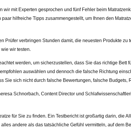
en wir mit Experten gesprochen und fünf Fehler beim Matratzenk
n paar hilfreiche Tipps zusammengestellt, um Ihnen den Matrat
 Prüfer verbringen Stunden damit, die neuesten Produkte zu t
 wie wir testen.
achtet werden, um sicherzustellen, dass Sie das richtige Bett 
ie empfohlen auswählen und dennoch die falsche Richtung einsch
 Sie sich nicht durch falsche Bewertungen, falsche Budgets, Ric
eresa Schnorbach, Content Director und Schlafwissenschaftler
tze für Sie zu finden. Ein Testbericht ist großartig darin, die
n alles andere als das tatsächliche Gefühl vermitteln, auf dem B