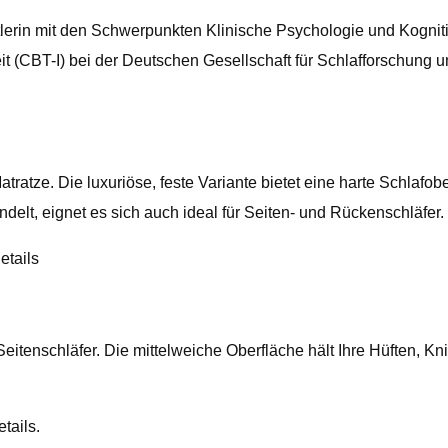
erin mit den Schwerpunkten Klinische Psychologie und Kogniti
keit (CBT-I) bei der Deutschen Gesellschaft für Schlafforschun
tratze. Die luxuriöse, feste Variante bietet eine harte Schlafo
elt, eignet es sich auch ideal für Seiten- und Rückenschläfer.
etails
 Seitenschläfer. Die mittelweiche Oberfläche hält Ihre Hüften, 
tails.