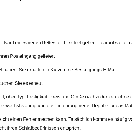
r Kauf eines neuen Bettes leicht schief gehen – darauf sollte 
hren Posteingang geliefert.
haben. Sie erhalten in Kürze eine Bestätigungs-E-Mail.
suchen Sie es erneut.
gilt, über Typ, Festigkeit, Preis und Größe nachzudenken, ohn
e wächst ständig und die Einführung neuer Begriffe für das Ma
icht einen Fehler machen kann. Tatsächlich kommt es häufig v
cht ihren Schlafbedürfnissen entspricht.