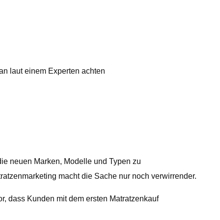
man laut einem Experten achten
e die neuen Marken, Modelle und Typen zu
tratzenmarketing macht die Sache nur noch verwirrender.
or, dass Kunden mit dem ersten Matratzenkauf