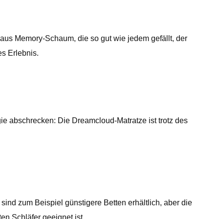
e aus Memory-Schaum, die so gut wie jedem gefällt, der
es Erlebnis.
ie abschrecken: Die Dreamcloud-Matratze ist trotz des
ind zum Beispiel günstigere Betten erhältlich, aber die
en Schläfer geeignet ist.