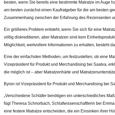
besten, wenn Sie bereits eine bestimmte Matratze im Auge 
am besten zunächst einen Kaufratgeber für die am besten gee
Zusammenhang zwischen der Erfahrung des Rezensenten und Ih
Ein größeres Problem entsteht, wenn Sie sich für eine Matrat
völlig diskreditieren, aber Matratzen sind kein Einheitsprodukt,
Möglichkeit, wertvollere Informationen zu erhalten, besteht 
Eine der einfachsten Methoden, um festzustellen, ob eine Matr
Vizepräsident für Produkt und Merchandising bei Saatva, erkl
die möglich ist – aber Matratzenhärte und Matratzenunterstützu
Byron ist Vizepräsident für Produkt und Merchandising bei Sa
„Verschiedene Schläfer benötigen ein unterschiedliches Maß
fügt Theresa Schnorbach, Schlafwissenschaftlerin bei Emma Mat
eine festere Matratze entscheiden, die ein Einsinken ihrer Hü