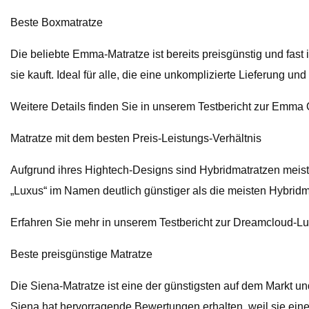
Beste Boxmatratze
Die beliebte Emma-Matratze ist bereits preisgünstig und fas
sie kauft. Ideal für alle, die eine unkomplizierte Lieferung 
Weitere Details finden Sie in unserem Testbericht zur Emma 
Matratze mit dem besten Preis-Leistungs-Verhältnis
Aufgrund ihres Hightech-Designs sind Hybridmatratzen meist 
„Luxus“ im Namen deutlich günstiger als die meisten Hybri
Erfahren Sie mehr in unserem Testbericht zur Dreamcloud-L
Beste preisgünstige Matratze
Die Siena-Matratze ist eine der günstigsten auf dem Markt un
Siena hat hervorragende Bewertungen erhalten, weil sie eine 