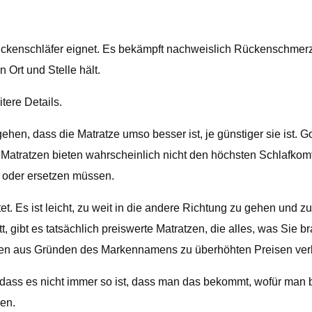
ür Rückenschläfer eignet. Es bekämpft nachweislich Rückenschme
 Ort und Stelle hält.
tere Details.
n, dass die Matratze umso besser ist, je günstiger sie ist. Gol
re Matratzen bieten wahrscheinlich nicht den höchsten Schlafkomf
 oder ersetzen müssen.
et. Es ist leicht, zu weit in die andere Richtung zu gehen und 
t, gibt es tatsächlich preiswerte Matratzen, die alles, was Sie 
etten aus Gründen des Markennamens zu überhöhten Preisen ver
dass es nicht immer so ist, dass man das bekommt, wofür man b
zen.