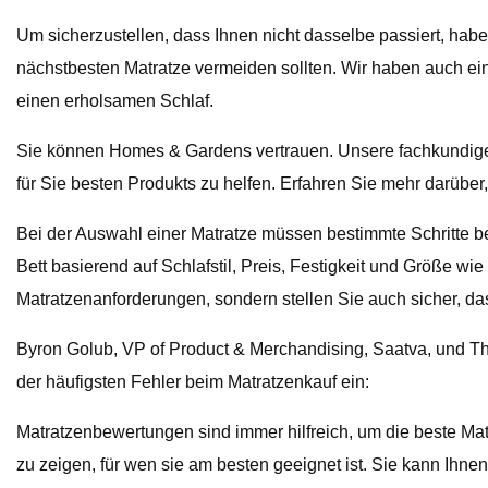
Um sicherzustellen, dass Ihnen nicht dasselbe passiert, hab
nächstbesten Matratze vermeiden sollten. Wir haben auch ei
einen erholsamen Schlaf.
Sie können Homes & Gardens vertrauen. Unsere fachkundigen
für Sie besten Produkts zu helfen. Erfahren Sie mehr darüber,
Bei der Auswahl einer Matratze müssen bestimmte Schritte be
Bett basierend auf Schlafstil, Preis, Festigkeit und Größe w
Matratzenanforderungen, sondern stellen Sie auch sicher, dass
Byron Golub, VP of Product & Merchandising, Saatva, und Th
der häufigsten Fehler beim Matratzenkauf ein:
Matratzenbewertungen sind immer hilfreich, um die beste Matra
zu zeigen, für wen sie am besten geeignet ist. Sie kann Ihne