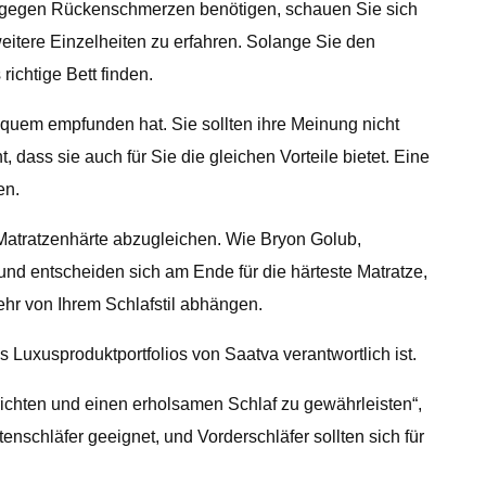
ze gegen Rückenschmerzen benötigen, schauen Sie sich
eitere Einzelheiten zu erfahren. Solange Sie den
ichtige Bett finden.
bequem empfunden hat. Sie sollten ihre Meinung nicht
t, dass sie auch für Sie die gleichen Vorteile bietet. Eine
en.
er Matratzenhärte abzugleichen. Wie Bryon Golub,
und entscheiden sich am Ende für die härteste Matratze,
mehr von Ihrem Schlafstil abhängen.
 Luxusproduktportfolios von Saatva verantwortlich ist.
ichten und einen erholsamen Schlaf zu gewährleisten“,
enschläfer geeignet, und Vorderschläfer sollten sich für