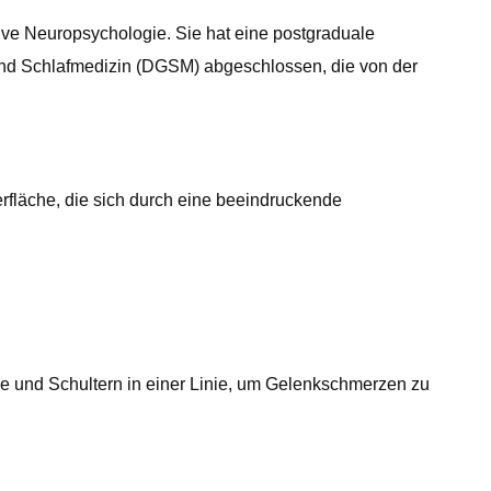
ve Neuropsychologie. Sie hat eine postgraduale
g und Schlafmedizin (DGSM) abgeschlossen, die von der
berfläche, die sich durch eine beeindruckende
Knie und Schultern in einer Linie, um Gelenkschmerzen zu