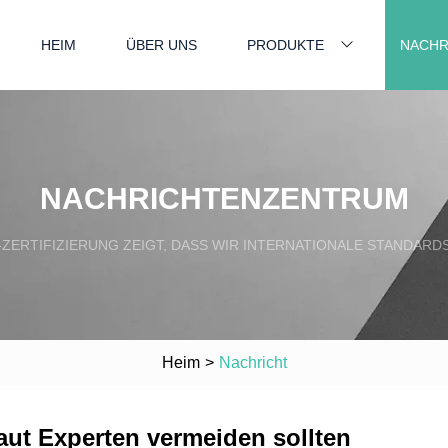
HEIM
ÜBER UNS
PRODUKTE
NACHR
NACHRICHTENZENTRUM
-ZERTIFIZIERUNG ZEIGT, DASS WIR INTERNATIONALE STANDARDS
Heim
>
Nachricht
laut Experten vermeiden sollten