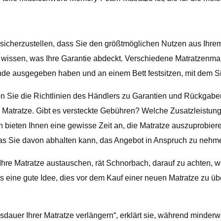
g, sicherzustellen, dass Sie den größtmöglichen Nutzen aus Ihre
 zu wissen, was Ihre Garantie abdeckt. Verschiedene Matratzenm
de ausgegeben haben und an einem Bett festsitzen, mit dem Sie
ten Sie die Richtlinien des Händlers zu Garantien und Rückgabe
Matratze. Gibt es versteckte Gebühren? Welche Zusatzleistungen
n bieten Ihnen eine gewisse Zeit an, die Matratze auszuprobier
 das Sie davon abhalten kann, das Angebot in Anspruch zu nehm
hre Matratze austauschen, rät Schnorbach, darauf zu achten, wom
 es eine gute Idee, dies vor dem Kauf einer neuen Matratze zu üb
sdauer Ihrer Matratze verlängern“, erklärt sie, während minderw