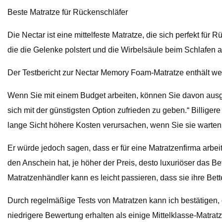
Beste Matratze für Rückenschläfer
Die Nectar ist eine mittelfeste Matratze, die sich perfekt f
die die Gelenke polstert und die Wirbelsäule beim Schlafen an
Der Testbericht zur Nectar Memory Foam-Matratze enthält wei
Wenn Sie mit einem Budget arbeiten, können Sie davon ausgehe
sich mit der günstigsten Option zufrieden zu geben.“ Billige
lange Sicht höhere Kosten verursachen, wenn Sie sie warten
Er würde jedoch sagen, dass er für eine Matratzenfirma arbeit
den Anschein hat, je höher der Preis, desto luxuriöser das Bet
Matratzenhändler kann es leicht passieren, dass sie ihre B
Durch regelmäßige Tests von Matratzen kann ich bestätigen, 
niedrigere Bewertung erhalten als einige Mittelklasse-Matrat