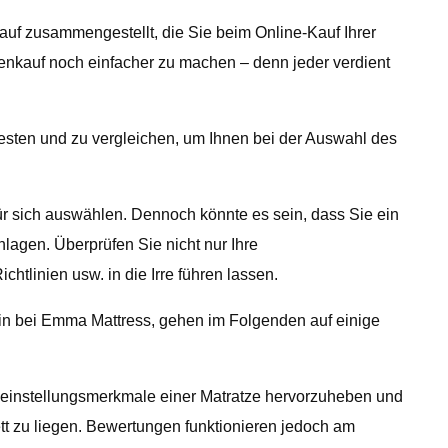
auf zusammengestellt, die Sie beim Online-Kauf Ihrer
zenkauf noch einfacher zu machen – denn jeder verdient
esten und zu vergleichen, um Ihnen bei der Auswahl des
für sich auswählen. Dennoch könnte es sein, dass Sie ein
lagen. Überprüfen Sie nicht nur Ihre
htlinien usw. in die Irre führen lassen.
in bei Emma Mattress, gehen im Folgenden auf einige
 Alleinstellungsmerkmale einer Matratze hervorzuheben und
ett zu liegen. Bewertungen funktionieren jedoch am