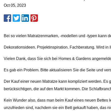
Oct 05, 2023
Bei so vielen Matratzenmarken, -modellen und -typen kann de
Dekorationsideen. Projektinspiration. Fachberatung. Wird in I
Vielen Dank, dass Sie sich bei Homes & Gardens angemeldet 
Es gab ein Problem. Bitte aktualisieren Sie die Seite und ver
Der Kauf einer neuen Matratze kann kompliziert werden. Es 
berücksichtigen, die auf den Markt kommen. Die Schlafbranch
Kein Wunder also, dass man beim Kauf eines neuen Bettes le
unzufrieden sind, nachdem sie ein Bett gekauft haben, das ni