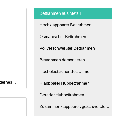
Bettrahmen aus Metall
Hochklappbarer Bettrahmen
Osmanischer Bettrahmen
Vollverschweißter Bettrahmen
Bettrahmen demontieren
Hochelastischer Bettrahmen
odernes
Klappbarer Hubbettrahmen
Gerader Hubbettrahmen
r
Zusammenklappbarer, geschweißter
ll für