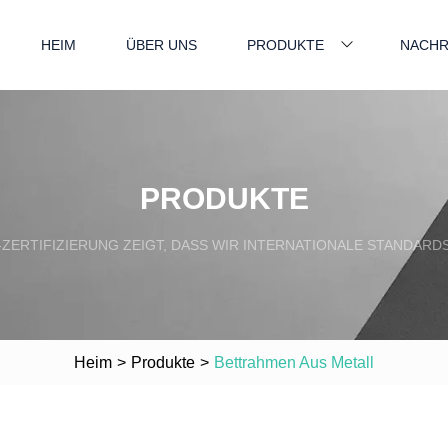
HEIM
ÜBER UNS
PRODUKTE
NACHR
PRODUKTE
-ZERTIFIZIERUNG ZEIGT, DASS WIR INTERNATIONALE STANDARDS
Heim
>
Produkte
>
Bettrahmen Aus Metall